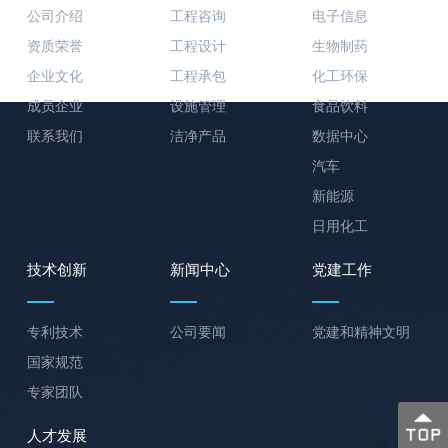
公司介绍
工程咨询
电子信息
资质荣誉
工程设计
生物制药
企业文化
工程承包
化工环保
成员企业
设施管理
食品饮料
联系我们
洁净产品
数据中心
汽车
新能源
日用化工
技术创新
新闻中心
党建工作
专利技术
公司要闻
党建和精神文明
国家规范
专家团队
人才发展