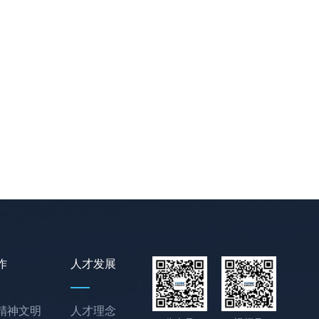
作
人才发展
精神文明
人才理念