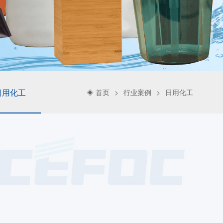
日用化工
◈ 首页
行业案例
日用化工