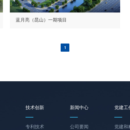
蓝月亮（昆山）一期项目
1
技术创新
新闻中心
党建工
专利技术
公司要闻
党建和