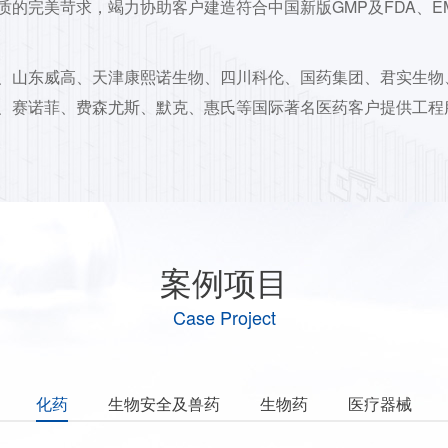
的完美苛求，竭力协助客户建造符合中国新版GMP及FDA、E
、山东威高、天津康熙诺生物、四川科伦、国药集团、君实生物
、赛诺菲、费森尤斯、默克、惠氏等国际著名医药客户提供工程
案例项目
Case Project
化药
生物安全及兽药
生物药
医疗器械