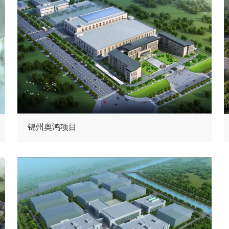
锦州奥鸿项目