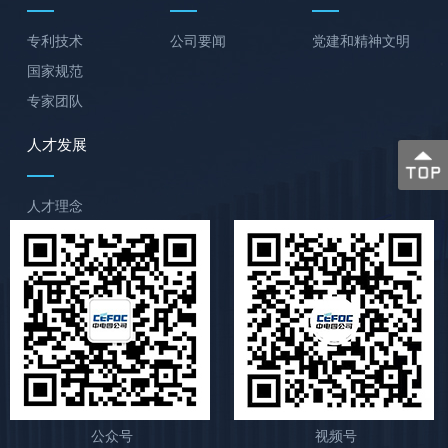
专利技术
公司要闻
党建和精神文明
国家规范
专家团队
人才发展
人才理念
公众号
视频号