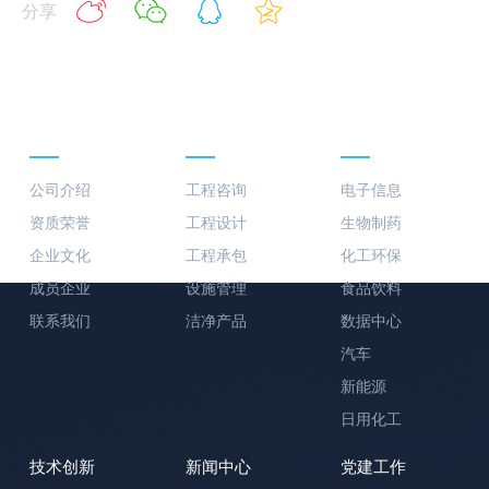
分享
关于我们
业务板块
行业案例
公司介绍
工程咨询
电子信息
资质荣誉
工程设计
生物制药
企业文化
工程承包
化工环保
成员企业
设施管理
食品饮料
联系我们
洁净产品
数据中心
汽车
新能源
日用化工
技术创新
新闻中心
党建工作